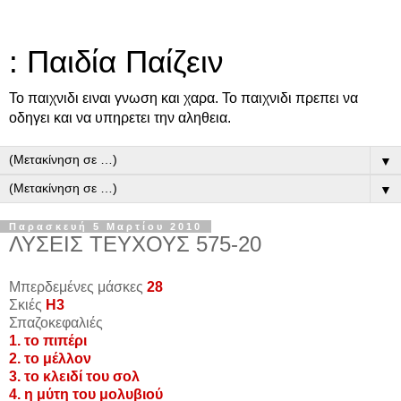
: Παιδία Παίζειν
Το παιχνιδι ειναι γνωση και χαρα. Το παιχνιδι πρεπει να
οδηγει και να υπηρετει την αληθεια.
▼
▼
Παρασκευή 5 Μαρτίου 2010
ΛΥΣΕΙΣ ΤΕΥΧΟΥΣ 575-20
Μπερδεμένες μάσκες
28
Σκιές
Η3
Σπαζοκεφαλιές
1. το πιπέρι
2. το μέλλον
3. το κλειδί του σολ
4. η μύτη του μολυβιού