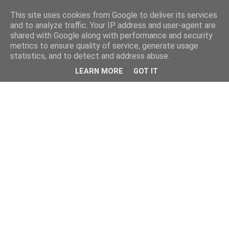
This site uses cookies from Google to deliver its services
and to analyze traffic. Your IP address and user-agent are
shared with Google along with performance and security
metrics to ensure quality of service, generate usage
statistics, and to detect and address abuse.
LEARN MORE
GOT IT